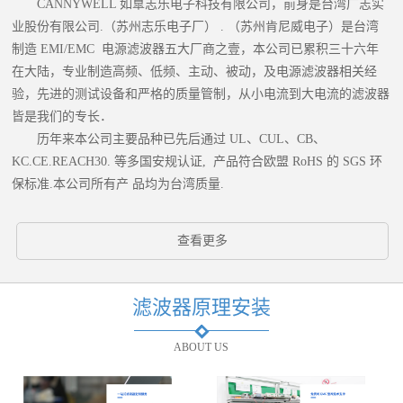
CANNYWELL 如臯志乐电子科技有限公司，前身是台湾广志实
业股份有限公司.（苏州志乐电子厂） . （苏州肯尼威电子）是台湾
制造 EMI/EMC 电源滤波器五大厂商之壹，本公司已累积三十六年
在大陆，专业制造高频、低频、主动、被动，及电源滤波器相关经
验，先进的测试设备和严格的质量管制，从小电流到大电流的滤波器
皆是我们的专长．
历年来本公司主要品种已先后通过 UL、CUL、CB、
KC.CE.REACH30. 等多国安规认证, 产品符合欧盟 RoHS 的 SGS 环
保标准.本公司所有产 品均为台湾质量.
查看更多
滤波器原理安装
ABOUT US