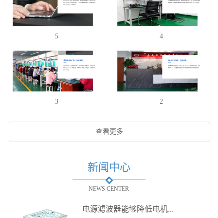
5
4
3
2
查看更多
新闻中心
NEWS CENTER
电源滤波器能够降低电机...