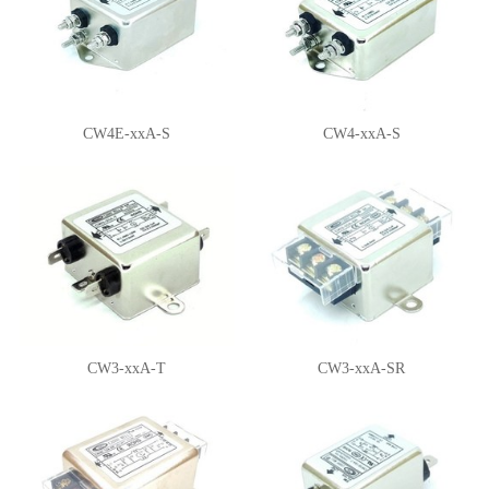
CW4E-xxA-S
CW4-xxA-S
CW3-xxA-T
CW3-xxA-SR