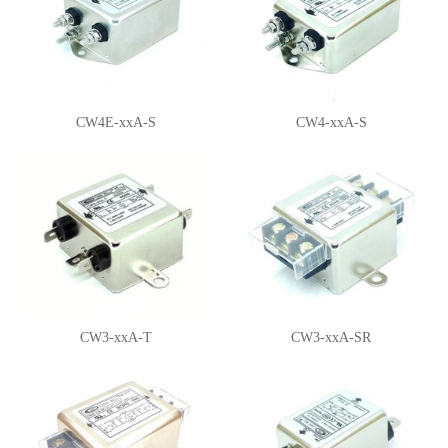
CW4E-xxA-S
CW4-xxA-S
CW3-xxA-T
CW3-xxA-SR