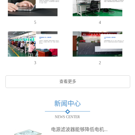
5
4
3
2
查看更多
新闻中心
NEWS CENTER
电源滤波器能够降低电机...