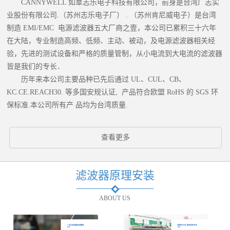
CANNYWELL 如臯志乐电子科技有限公司，前身是台湾广志实
业股份有限公司.（苏州志乐电子厂） . （苏州肯尼威电子）是台湾
制造 EMI/EMC 电源滤波器五大厂商之壹，本公司已累积三十六年
在大陆，专业制造高频、低频、主动、被动，及电源滤波器相关经
验，先进的测试设备和严格的质量管制，从小电流到大电流的滤波器
皆是我们的专长．
历年来本公司主要品种已先后通过 UL、CUL、CB、
KC.CE.REACH30. 等多国安规认证, 产品符合欧盟 RoHS 的 SGS 环
保标准.本公司所有产 品均为台湾质量.
查看更多
滤波器原理安装
ABOUT US