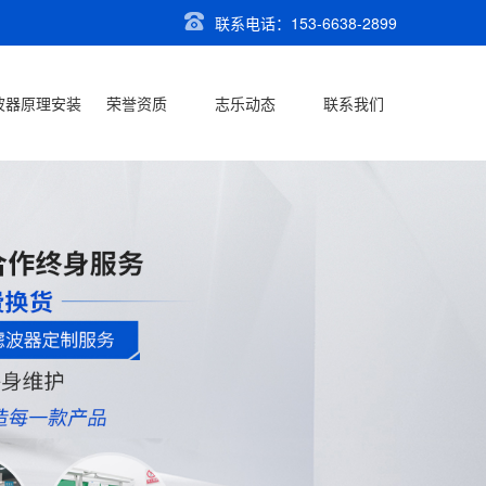
联系电话：153-6638-2899
波器原理安装
荣誉资质
志乐动态
联系我们