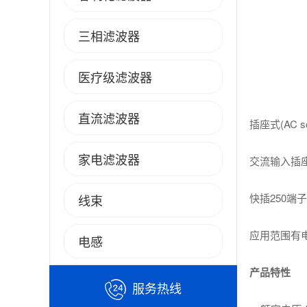
三相滤波器
医疗级滤波器
直流滤波器
插座式(AC 
家电滤波器
交流输入插
快插250端
线束
应用范围有
电感
产品特性
服务热线