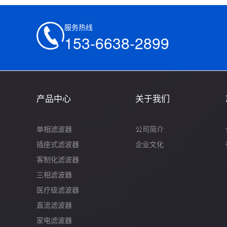
服务热线
153-6638-2899
产品中心
关于我们
单相滤波器
公司简介
插座式滤波器
企业文化
客制化滤波器
三相滤波器
医疗级滤波器
直流滤波器
家电滤波器