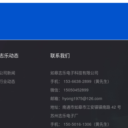
志乐动态
联系我们
公司新闻
如皋志乐电子科技有限公司
行业动态
手机： 153-6638-2899（黄先生）
微信： 15050452899
邮箱：hyong1975@126.com
地址：南通市如皋市江安镇镇南路 42 号
苏州志乐电子厂
手机： 150-5016-1306（黄先生）