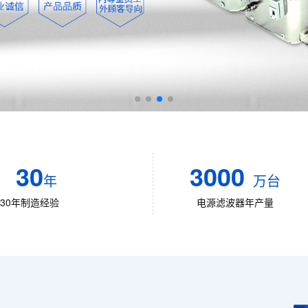
30
3000
年
万台
30年制造经验
电源滤波器年产量