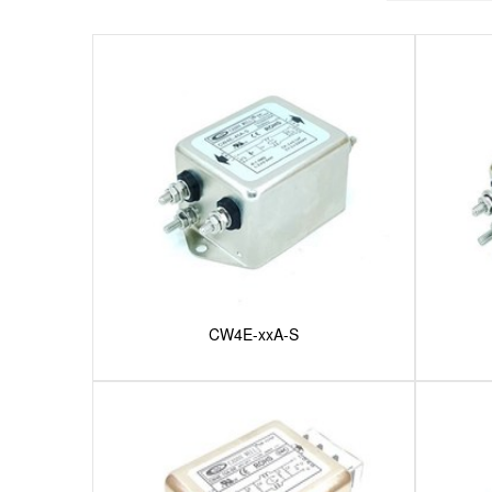
CW4E-xxA-S