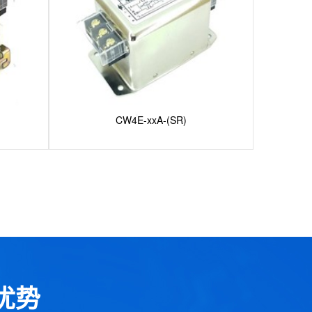
CW4E-xxA-(SR)
优势