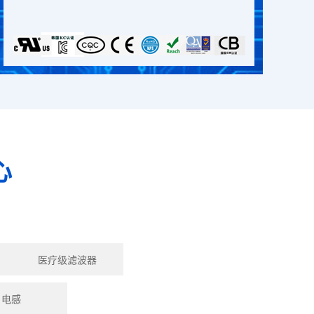
心
医疗级滤波器
电感