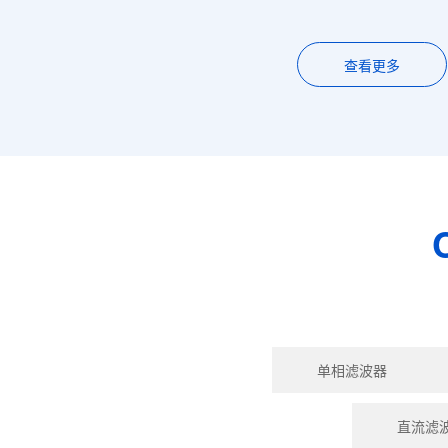
查看更多
单相滤波器
直流滤