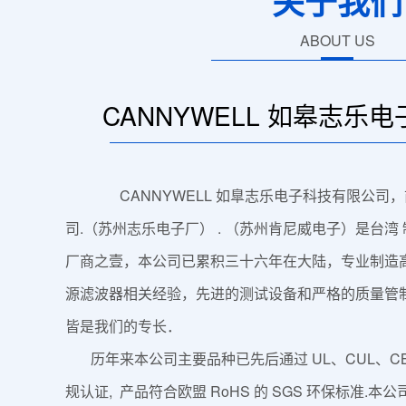
关于我们
ABOUT US
CANNYWELL 如皋志乐
CANNYWELL 如臯志乐电子科技有限公司
司.（苏州志乐电子厂） . （苏州肯尼威电子）是台湾 制
厂商之壹，本公司已累积三十六年在大陆，专业制造
源滤波器相关经验，先进的测试设备和严格的质量管
皆是我们的专长．
历年来本公司主要品种已先后通过 UL、CUL、CB、KC
规认证, 产品符合欧盟 RoHS 的 SGS 环保标准.本