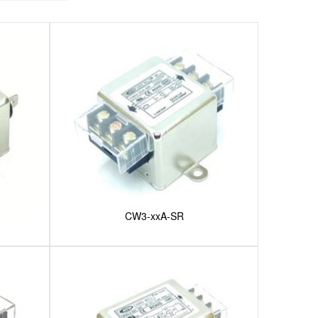
CW3-xxA-SR