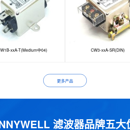
W1B-xxA-T(Medium中04)
CW3-xxA-SR(DIN)
更多产品
ANNYWELL 滤波器品牌五大