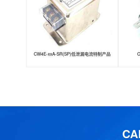
CW4E-xxA-SR(SP)低泄漏电流特制产品
C
C