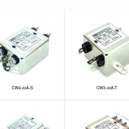
CW4-xxA-S
CW3-xxA-T