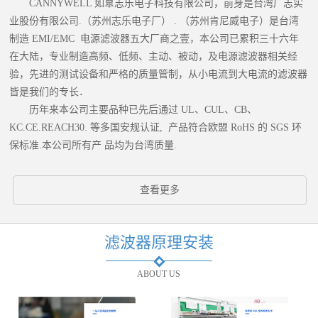
CANNYWELL 如臯志乐电子科技有限公司，前身是台湾广志实
业股份有限公司.（苏州志乐电子厂） . （苏州肯尼威电子）是台湾
制造 EMI/EMC 电源滤波器五大厂商之壹，本公司已累积三十六年
在大陆，专业制造高频、低频、主动、被动，及电源滤波器相关经
验，先进的测试设备和严格的质量管制，从小电流到大电流的滤波器
皆是我们的专长．
历年来本公司主要品种已先后通过 UL、CUL、CB、
KC.CE.REACH30. 等多国安规认证, 产品符合欧盟 RoHS 的 SGS 环
保标准.本公司所有产 品均为台湾质量.
查看更多
滤波器原理安装
ABOUT US