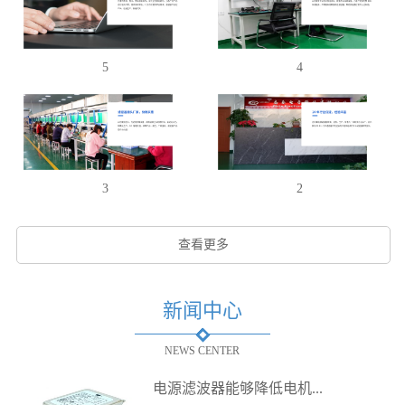
5
4
3
2
查看更多
新闻中心
NEWS CENTER
电源滤波器能够降低电机...