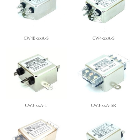
CW4E-xxA-S
CW4-xxA-S
CW3-xxA-T
CW3-xxA-SR