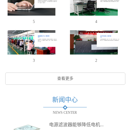
5
4
3
2
查看更多
新闻中心
NEWS CENTER
电源滤波器能够降低电机...