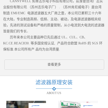
CANNYWELL 如臯志乐电子科技有限公司，前身是台湾广志实
业股份有限公司.（苏州志乐电子厂） . （苏州肯尼威电子）是台湾
制造 EMI/EMC 电源滤波器五大厂商之壹，本公司已累积三十六年
在大陆，专业制造高频、低频、主动、被动，及电源滤波器相关经
验，先进的测试设备和严格的质量管制，从小电流到大电流的滤波器
皆是我们的专长．
历年来本公司主要品种已先后通过 UL、CUL、CB、
KC.CE.REACH30. 等多国安规认证, 产品符合欧盟 RoHS 的 SGS 环
保标准.本公司所有产 品均为台湾质量.
查看更多
滤波器原理安装
ABOUT US