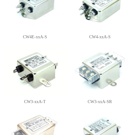
CW4E-xxA-S
CW4-xxA-S
CW3-xxA-T
CW3-xxA-SR