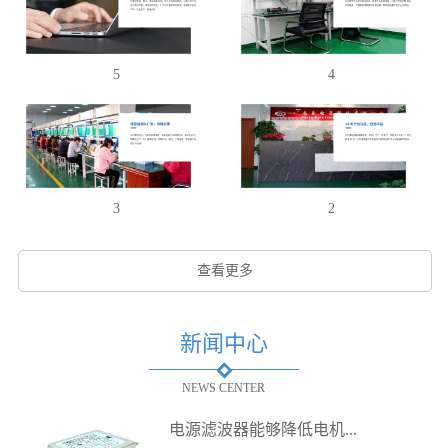
5
4
3
2
查看更多
新闻中心
NEWS CENTER
电源滤波器能够降低电机...