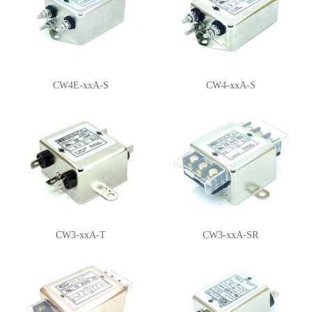
CW4E-xxA-S
CW4-xxA-S
CW3-xxA-T
CW3-xxA-SR