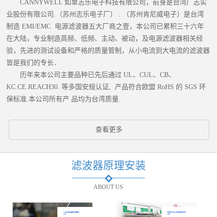
CANNYWELL 如臯志乐电子科技有限公司，前身是台湾广志实
业股份有限公司.（苏州志乐电子厂） . （苏州肯尼威电子）是台湾
制造 EMI/EMC 电源滤波器五大厂商之壹，本公司已累积三十六年
在大陆，专业制造高频、低频、主动、被动，及电源滤波器相关经
验，先进的测试设备和严格的质量管制，从小电流到大电流的滤波器
皆是我们的专长．
历年来本公司主要品种已先后通过 UL、CUL、CB、
KC.CE.REACH30. 等多国安规认证, 产品符合欧盟 RoHS 的 SGS 环
保标准.本公司所有产 品均为台湾质量.
查看更多
滤波器原理安装
ABOUT US