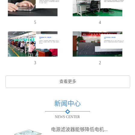
5
4
3
2
查看更多
新闻中心
NEWS CENTER
电源滤波器能够降低电机...