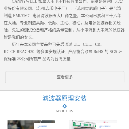
CANNYWELL 如臯志乐电子科技有限公司，前身是台湾广志实
业股份有限公司.（苏州志乐电子厂） . （苏州肯尼威电子）是台湾
制造 EMI/EMC 电源滤波器五大厂商之壹，本公司已累积三十六年
在大陆，专业制造高频、低频、主动、被动，及电源滤波器相关经
验，先进的测试设备和严格的质量管制，从小电流到大电流的滤波器
皆是我们的专长．
历年来本公司主要品种已先后通过 UL、CUL、CB、
KC.CE.REACH30. 等多国安规认证, 产品符合欧盟 RoHS 的 SGS 环
保标准.本公司所有产 品均为台湾质量.
查看更多
滤波器原理安装
ABOUT US