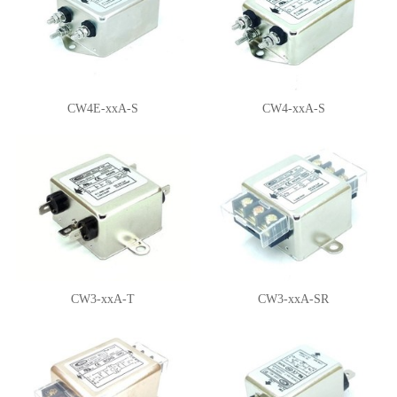
CW4E-xxA-S
CW4-xxA-S
CW3-xxA-T
CW3-xxA-SR