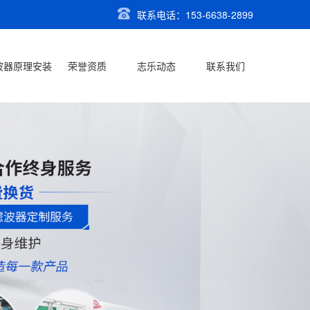
联系电话：153-6638-2899
波器原理安装
荣誉资质
志乐动态
联系我们