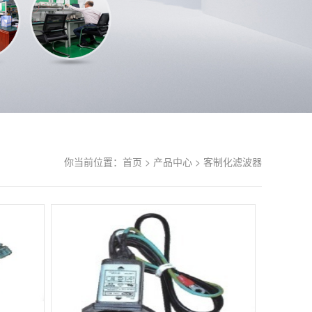
你当前位置：
首页 >
产品中心 >
客制化滤波器