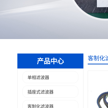
客制化
产品中心
单相滤波器
插座式滤波器
客制化滤波器