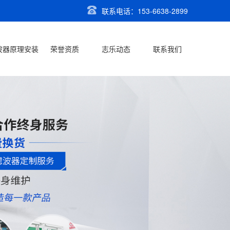
联系电话：153-6638-2899
波器原理安装
荣誉资质
志乐动态
联系我们