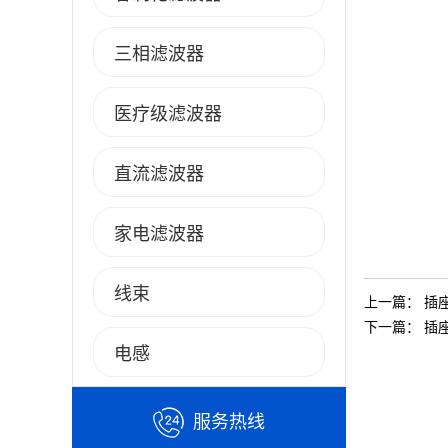
三相滤波器
医疗级滤波器
直流滤波器
家电滤波器
线束
上一篇：
插
下一篇：
插
电感
服务热线