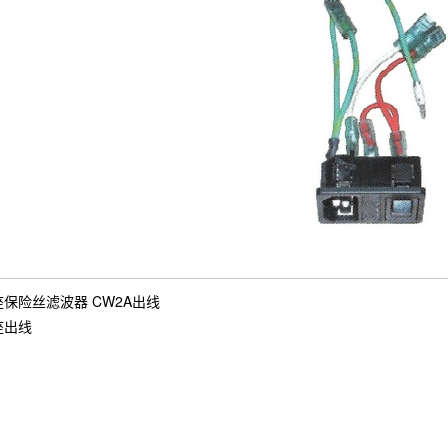
座保险丝滤波器 CW2A出线
座出线