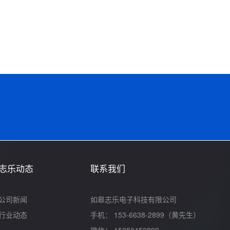
志乐动态
联系我们
公司新闻
如皋志乐电子科技有限公司
行业动态
手机： 153-6638-2899（黄先生）