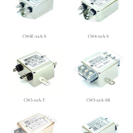
CW4E-xxA-S
CW4-xxA-S
CW3-xxA-T
CW3-xxA-SR