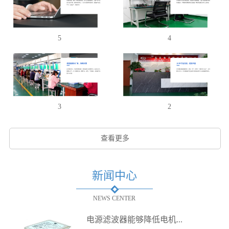
5
4
3
2
查看更多
新闻中心
NEWS CENTER
电源滤波器能够降低电机...