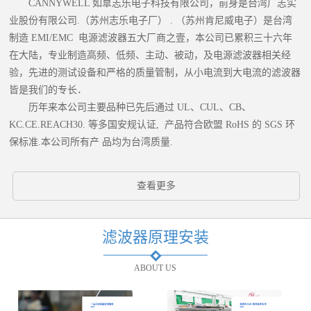
CANNYWELL 如臯志乐电子科技有限公司，前身是台湾广志实
业股份有限公司.（苏州志乐电子厂） . （苏州肯尼威电子）是台湾
制造 EMI/EMC 电源滤波器五大厂商之壹，本公司已累积三十六年
在大陆，专业制造高频、低频、主动、被动，及电源滤波器相关经
验，先进的测试设备和严格的质量管制，从小电流到大电流的滤波器
皆是我们的专长．
历年来本公司主要品种已先后通过 UL、CUL、CB、
KC.CE.REACH30. 等多国安规认证, 产品符合欧盟 RoHS 的 SGS 环
保标准.本公司所有产 品均为台湾质量.
查看更多
滤波器原理安装
ABOUT US