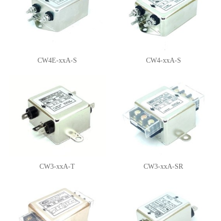
CW4E-xxA-S
CW4-xxA-S
CW3-xxA-T
CW3-xxA-SR