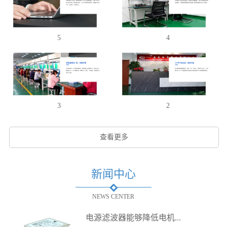
5
4
3
2
查看更多
新闻中心
NEWS CENTER
电源滤波器能够降低电机...