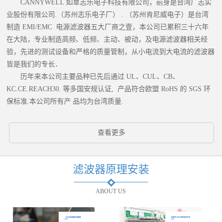
CANNYWELL 如臯志乐电子科技有限公司，前身是台湾广志实
业股份有限公司.（苏州志乐电子厂） . （苏州肯尼威电子）是台湾
制造 EMI/EMC 电源滤波器五大厂商之壹，本公司已累积三十六年
在大陆，专业制造高频、低频、主动、被动，及电源滤波器相关经
验，先进的测试设备和严格的质量管制，从小电流到大电流的滤波器
皆是我们的专长．
历年来本公司主要品种已先后通过 UL、CUL、CB、
KC.CE.REACH30. 等多国安规认证, 产品符合欧盟 RoHS 的 SGS 环
保标准.本公司所有产 品均为台湾质量.
查看更多
滤波器原理安装
ABOUT US