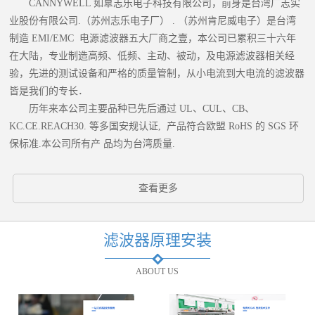
CANNYWELL 如臯志乐电子科技有限公司，前身是台湾广志实
业股份有限公司.（苏州志乐电子厂） . （苏州肯尼威电子）是台湾
制造 EMI/EMC 电源滤波器五大厂商之壹，本公司已累积三十六年
在大陆，专业制造高频、低频、主动、被动，及电源滤波器相关经
验，先进的测试设备和严格的质量管制，从小电流到大电流的滤波器
皆是我们的专长．
历年来本公司主要品种已先后通过 UL、CUL、CB、
KC.CE.REACH30. 等多国安规认证, 产品符合欧盟 RoHS 的 SGS 环
保标准.本公司所有产 品均为台湾质量.
查看更多
滤波器原理安装
ABOUT US