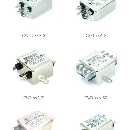
CW4E-xxA-S
CW4-xxA-S
CW3-xxA-T
CW3-xxA-SR