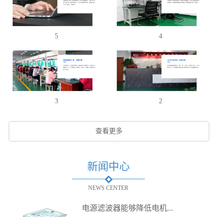
5
4
3
2
查看更多
新闻中心
NEWS CENTER
电源滤波器能够降低电机...