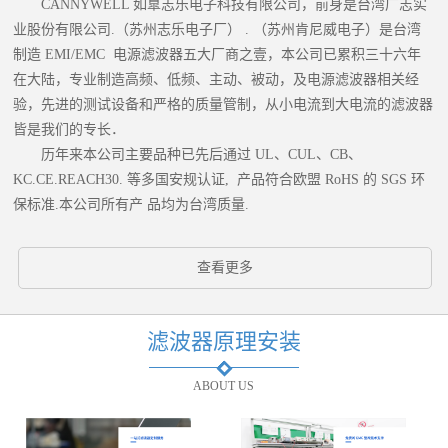
CANNYWELL 如臯志乐电子科技有限公司，前身是台湾广志实
业股份有限公司.（苏州志乐电子厂） . （苏州肯尼威电子）是台湾
制造 EMI/EMC 电源滤波器五大厂商之壹，本公司已累积三十六年
在大陆，专业制造高频、低频、主动、被动，及电源滤波器相关经
验，先进的测试设备和严格的质量管制，从小电流到大电流的滤波器
皆是我们的专长．
历年来本公司主要品种已先后通过 UL、CUL、CB、
KC.CE.REACH30. 等多国安规认证, 产品符合欧盟 RoHS 的 SGS 环
保标准.本公司所有产 品均为台湾质量.
查看更多
滤波器原理安装
ABOUT US