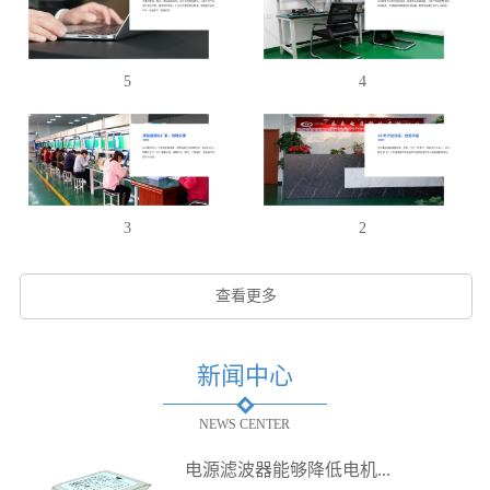
5
4
3
2
查看更多
新闻中心
NEWS CENTER
电源滤波器能够降低电机...