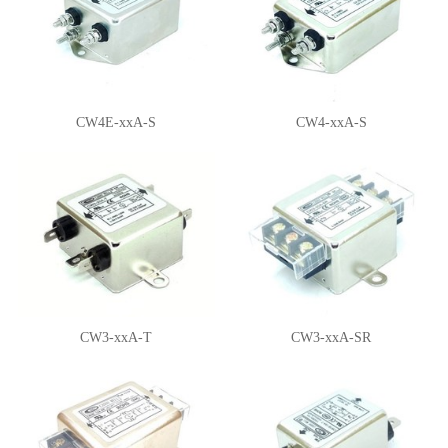
CW4E-xxA-S
CW4-xxA-S
CW3-xxA-T
CW3-xxA-SR