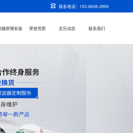
联系电话：153-6638-2899
波器原理安装
荣誉资质
志乐动态
联系我们