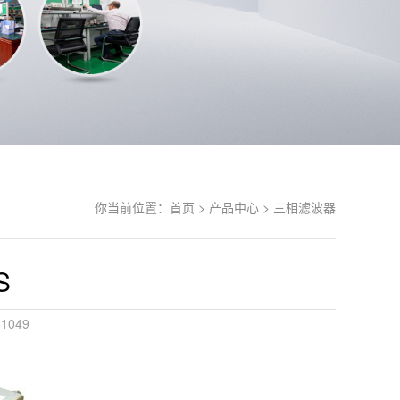
你当前位置：
首页 >
产品中心 >
三相滤波器
S
1049