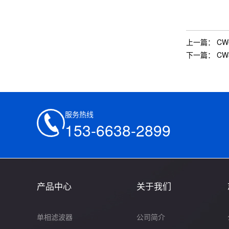
上一篇：
CW
下一篇：
CW
服务热线
153-6638-2899
产品中心
关于我们
单相滤波器
公司简介