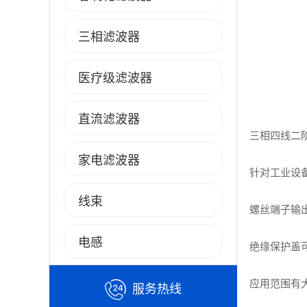
三相滤波器
医疗级滤波器
直流滤波器
三相四线二
家电滤波器
针对工业设
线束
螺丝端子输
电感
绝缘保护盖
应用范围有
服务热线