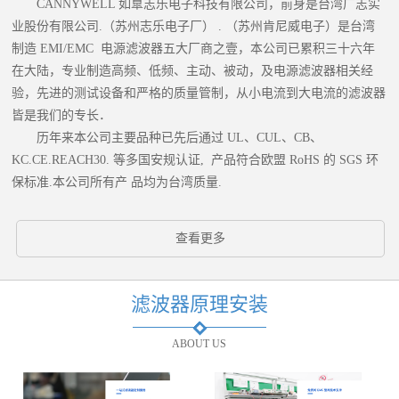
CANNYWELL 如臯志乐电子科技有限公司，前身是台湾广志实
业股份有限公司.（苏州志乐电子厂） . （苏州肯尼威电子）是台湾
制造 EMI/EMC 电源滤波器五大厂商之壹，本公司已累积三十六年
在大陆，专业制造高频、低频、主动、被动，及电源滤波器相关经
验，先进的测试设备和严格的质量管制，从小电流到大电流的滤波器
皆是我们的专长．
历年来本公司主要品种已先后通过 UL、CUL、CB、
KC.CE.REACH30. 等多国安规认证, 产品符合欧盟 RoHS 的 SGS 环
保标准.本公司所有产 品均为台湾质量.
查看更多
滤波器原理安装
ABOUT US