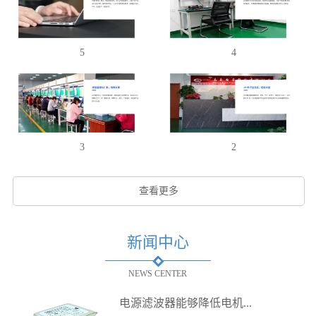
5
4
3
2
查看更多
新闻中心
NEWS CENTER
电源滤波器能够降低电机...