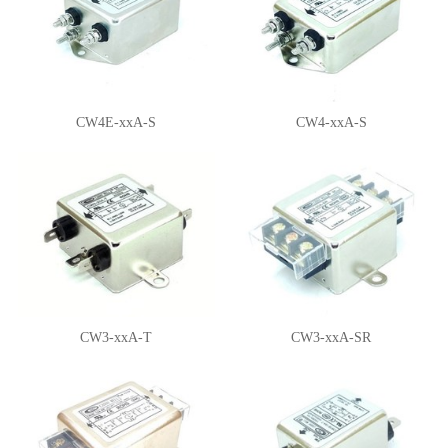
CW4E-xxA-S
CW4-xxA-S
CW3-xxA-T
CW3-xxA-SR