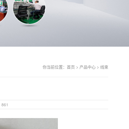
你当前位置：
首页 >
产品中心 >
线束
861