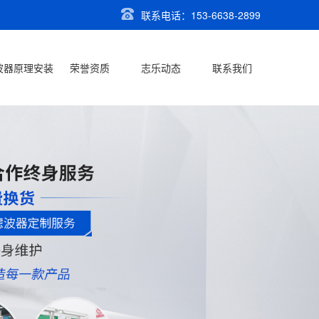
联系电话：153-6638-2899
波器原理安装
荣誉资质
志乐动态
联系我们