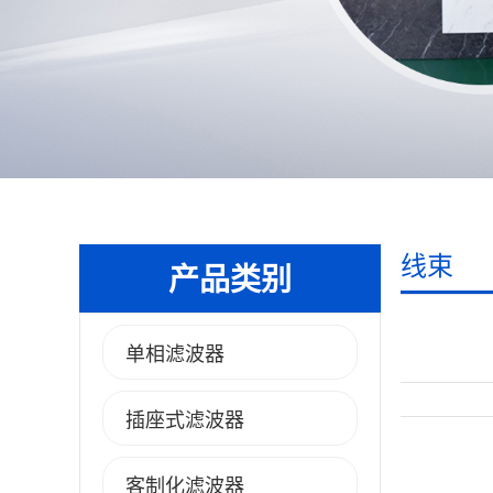
线束
产品类别
单相滤波器
插座式滤波器
客制化滤波器