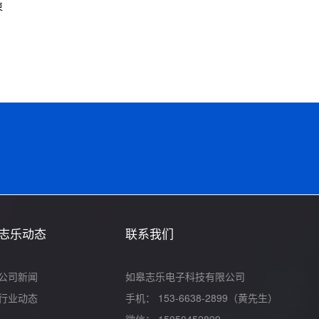
束
志乐动态
联系我们
公司新闻
如皋志乐电子科技有限公司
行业动态
手机： 153-6638-2899（黄先生）