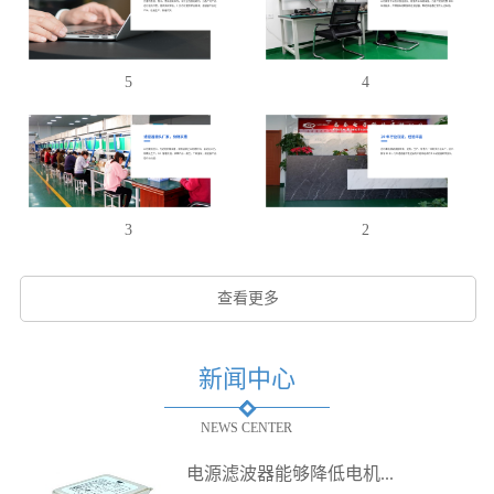
5
4
3
2
查看更多
新闻中心
NEWS CENTER
电源滤波器能够降低电机...