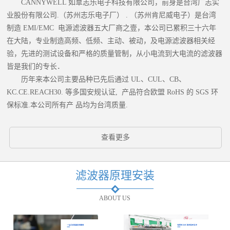
CANNYWELL 如臯志乐电子科技有限公司，前身是台湾广志实
业股份有限公司.（苏州志乐电子厂） . （苏州肯尼威电子）是台湾
制造 EMI/EMC 电源滤波器五大厂商之壹，本公司已累积三十六年
在大陆，专业制造高频、低频、主动、被动，及电源滤波器相关经
验，先进的测试设备和严格的质量管制，从小电流到大电流的滤波器
皆是我们的专长．
历年来本公司主要品种已先后通过 UL、CUL、CB、
KC.CE.REACH30. 等多国安规认证, 产品符合欧盟 RoHS 的 SGS 环
保标准.本公司所有产 品均为台湾质量.
查看更多
滤波器原理安装
ABOUT US