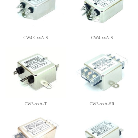
CW4E-xxA-S
CW4-xxA-S
CW3-xxA-T
CW3-xxA-SR