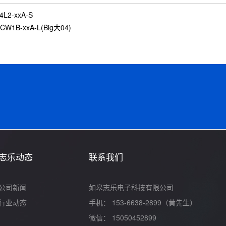
4L2-xxA-S
CW1B-xxA-L(Big大04)
志乐动态
联系我们
公司新闻
如皋志乐电子科技有限公司
行业动态
手机： 153-6638-2899（黄先生）
微信： 15050452899