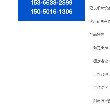
153-6638-2899
延长系统设
150-5016-1306
应用范围有医
产品特性
额定电压︰0
额定电流︰1A
工作频率︰
工作温度︰-2
耐电压 线对