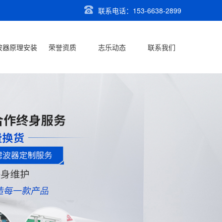
联系电话：153-6638-2899
波器原理安装
荣誉资质
志乐动态
联系我们