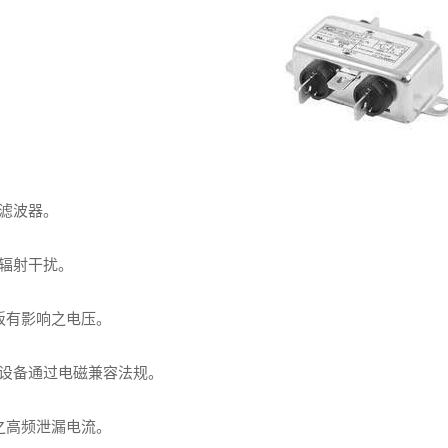
源滤波器。
源辐射干扰。
板有影响之电压。
统设备通过电磁兼容法规。
之高频泄漏电流。