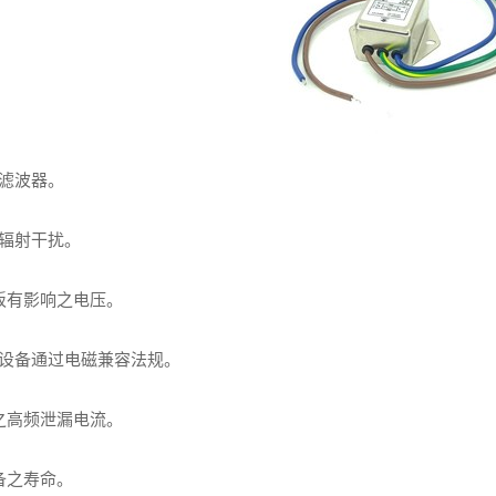
源滤波器。
源辐射干扰。
板有影响之电压。
统设备通过电磁兼容法规。
之高频泄漏电流。
备之寿命。