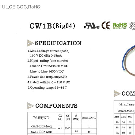
,CE,CQC,RoHS