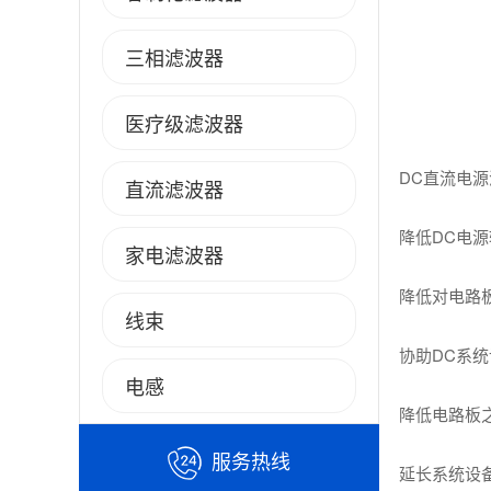
三相滤波器
医疗级滤波器
DC直流电
直流滤波器
降低DC电
家电滤波器
降低对电路
线束
协助DC系
电感
降低电路板
服务热线
延长系统设