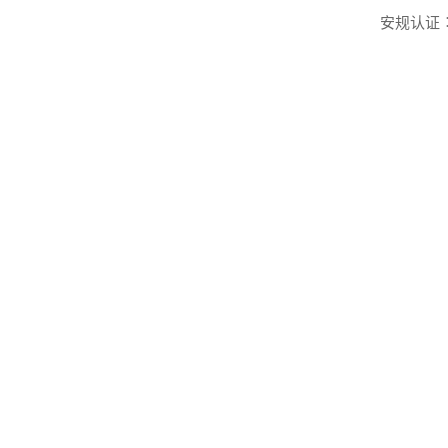
安规认证︰UL