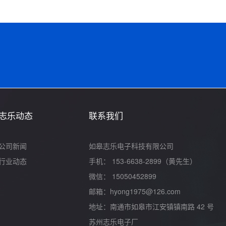
志乐动态
联系我们
公司新闻
如皋志乐电子科技有限公司
行业动态
手机： 153-6638-2899（黄先生）
微信： 15050452899
邮箱：hyong1975@126.com
地址：南通市如皋市江安镇镇南路 42 号
苏州志乐电子厂