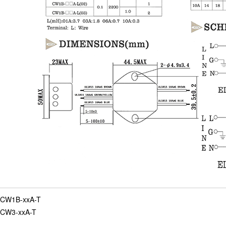
 CW1B-xxA-T
 CW3-xxA-T