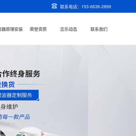
联系电话：153-6638-2899
波器原理安装
荣誉资质
志乐动态
联系我们